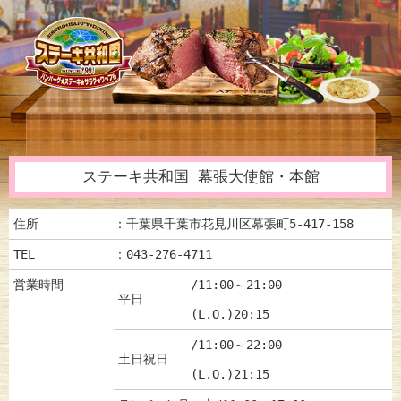
ステーキ共和国 幕張大使館・本館
住所
：千葉県千葉市花見川区幕張町5-417-158
TEL
：043-276-4711
営業時間
/11:00～21:00
平日
(L.O.)20:15
/11:00～22:00
土日祝日
(L.O.)21:15