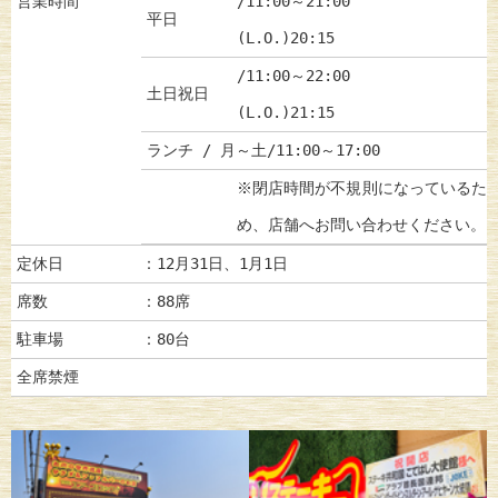
営業時間
/11:00～21:00
平日
(L.O.)20:15
/11:00～22:00
土日祝日
(L.O.)21:15
ランチ / 月～土/11:00～17:00
※閉店時間が不規則になっているた
め、店舗へお問い合わせください。
定休日
：12月31日、1月1日
席数
：88席
駐車場
：80台
全席禁煙