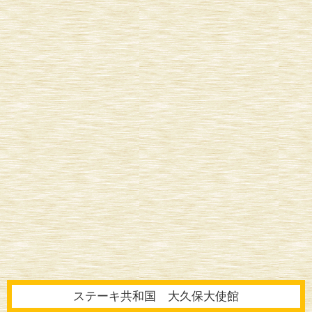
ステーキ共和国 大久保大使館