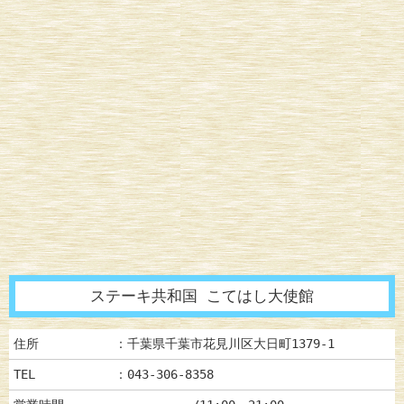
ステーキ共和国 こてはし大使館
住所
：千葉県千葉市花見川区大日町1379-1
TEL
：043-306-8358