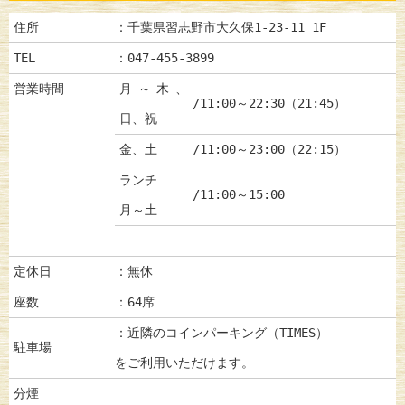
住所
：千葉県習志野市大久保1-23-11 1F
TEL
：047-455-3899
営業時間
月～木、
/11:00～22:30（21:45）
日、祝
金、土
/11:00～23:00（22:15）
ランチ
/11:00～15:00
月～土
定休日
：無休
座数
：64席
：近隣のコインパーキング（TIMES）
駐車場
をご利用いただけます。
分煙