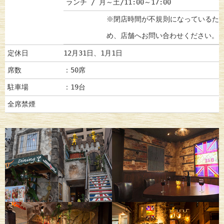
ランチ / 月～土/11:00～17:00
※閉店時間が不規則になっているた
め、店舗へお問い合わせください。
定休日
12月31日、1月1日
席数
：50席
駐車場
：19台
全席禁煙